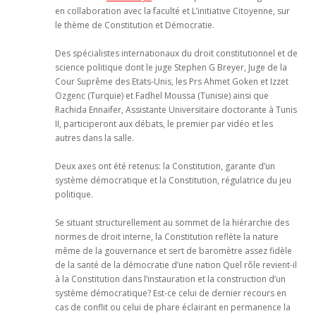
en collaboration avec la faculté et L’initiative Citoyenne, sur
le thème de Constitution et Démocratie.
Des spécialistes internationaux du droit constitutionnel et de
science politique dont le juge Stephen G Breyer, Juge de la
Cour Suprême des Etats-Unis, les Prs Ahmet Goken et Izzet
Ozgenc (Turquie) et Fadhel Moussa (Tunisie) ainsi que
Rachida Ennaifer, Assistante Universitaire doctorante à Tunis
II, participeront aux débats, le premier par vidéo et les
autres dans la salle.
Deux axes ont été retenus: la Constitution, garante d’un
système démocratique et la Constitution, régulatrice du jeu
politique.
Se situant structurellement au sommet de la hiérarchie des
normes de droit interne, la Constitution reflète la nature
même de la gouvernance et sert de baromètre assez fidèle
de la santé de la démocratie d’une nation Quel rôle revient-il
à la Constitution dans l’instauration et la construction d’un
système démocratique? Est-ce celui de dernier recours en
cas de conflit ou celui de phare éclairant en permanence la