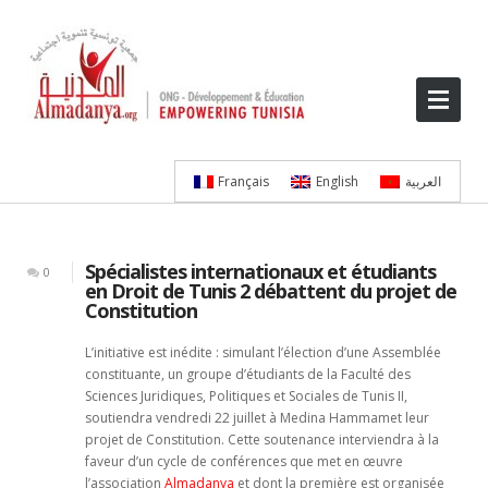
Français
English
العربية
Spécialistes internationaux et étudiants
0
en Droit de Tunis 2 débattent du projet de
Constitution
L’initiative est inédite : simulant l’élection d’une Assemblée
constituante, un groupe d’étudiants de la Faculté des
Sciences Juridiques, Politiques et Sociales de Tunis II,
soutiendra vendredi 22 juillet à Medina Hammamet leur
projet de Constitution. Cette soutenance interviendra à la
faveur d’un cycle de conférences que met en œuvre
l’association
Almadanya
et dont la première est organisée