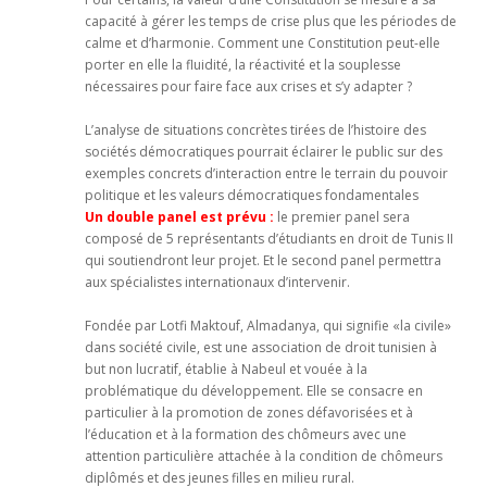
capacité à gérer les temps de crise plus que les périodes de
calme et d’harmonie. Comment une Constitution peut-elle
porter en elle la fluidité, la réactivité et la souplesse
nécessaires pour faire face aux crises et s’y adapter ?
L’analyse de situations concrètes tirées de l’histoire des
sociétés démocratiques pourrait éclairer le public sur des
exemples concrets d’interaction entre le terrain du pouvoir
politique et les valeurs démocratiques fondamentales
Un double panel est prévu :
le premier panel sera
composé de 5 représentants d’étudiants en droit de Tunis II
qui soutiendront leur projet. Et le second panel permettra
aux spécialistes internationaux d’intervenir.
Fondée par Lotfi Maktouf, Almadanya, qui signifie «la civile»
dans société civile, est une association de droit tunisien à
but non lucratif, établie à Nabeul et vouée à la
problématique du développement. Elle se consacre en
particulier à la promotion de zones défavorisées et à
l’éducation et à la formation des chômeurs avec une
attention particulière attachée à la condition de chômeurs
diplômés et des jeunes filles en milieu rural.