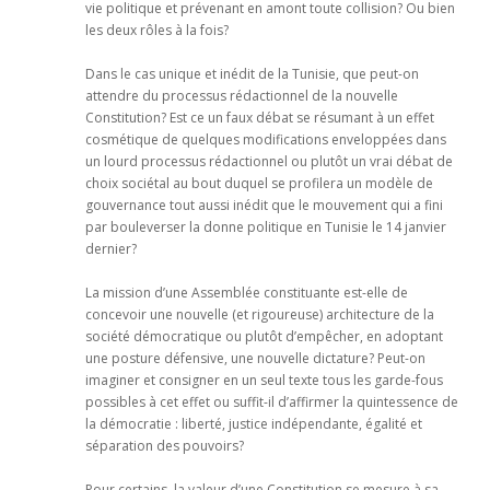
vie politique et prévenant en amont toute collision? Ou bien
les deux rôles à la fois?
Dans le cas unique et inédit de la Tunisie, que peut-on
attendre du processus rédactionnel de la nouvelle
Constitution? Est ce un faux débat se résumant à un effet
cosmétique de quelques modifications enveloppées dans
un lourd processus rédactionnel ou plutôt un vrai débat de
choix sociétal au bout duquel se profilera un modèle de
gouvernance tout aussi inédit que le mouvement qui a fini
par bouleverser la donne politique en Tunisie le 14 janvier
dernier?
La mission d’une Assemblée constituante est-elle de
concevoir une nouvelle (et rigoureuse) architecture de la
société démocratique ou plutôt d’empêcher, en adoptant
une posture défensive, une nouvelle dictature? Peut-on
imaginer et consigner en un seul texte tous les garde-fous
possibles à cet effet ou suffit-il d’affirmer la quintessence de
la démocratie : liberté, justice indépendante, égalité et
séparation des pouvoirs?
Pour certains, la valeur d’une Constitution se mesure à sa