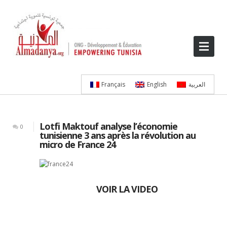
Français
English
العربية
Lotfi Maktouf analyse l’économie
0
tunisienne 3 ans après la révolution au
micro de France 24
VOIR LA VIDEO