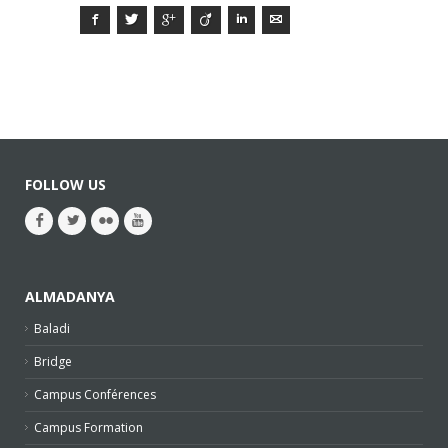
Facebook
Twitter
Google+
Viadeo
LinkedIn
E-mail
FOLLOW US
ALMADANYA
Baladi
Bridge
Campus Conférences
Campus Formation