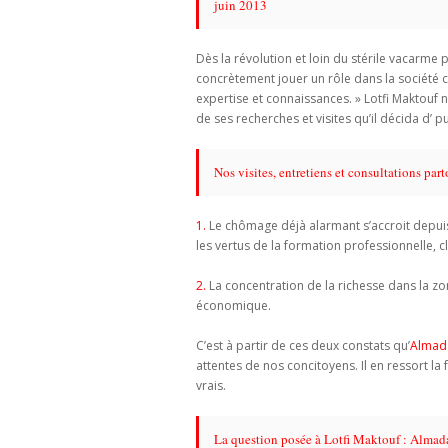
juin 2013
Dès la révolution et loin du stérile vacarme 
concrètement jouer un rôle dans la société c
expertise et connaissances. » Lotfi Maktouf n
de ses recherches et visites qu’il décida d’ p
Nos visites, entretiens et consultations par
1.
Le chômage déjà alarmant s’accroit depuis 
les vertus de la formation professionnelle, 
2.
La concentration de la richesse dans la zon
économique.
C’est à partir de ces deux constats qu’
Almad
attentes de nos concitoyens. Il en ressort 
vrais.
La question posée à Lotfi Maktouf : Almad