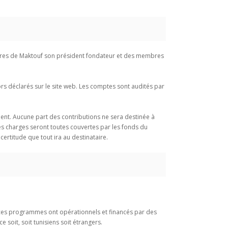
pres de Maktouf son président fondateur et des membres
rs déclarés sur le site web. Les comptes sont audités par
ent. Aucune part des contributions ne sera destinée à
s charges seront toutes couvertes par les fonds du
rtitude que tout ira au destinataire.
s ces programmes ont opérationnels et financés par des
soit, soit tunisiens soit étrangers.