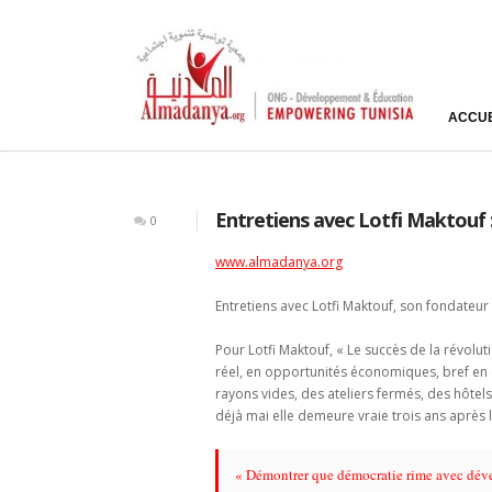
ACCUE
Entretiens avec Lotfi Maktouf 
0
www.almadanya.org
Entretiens avec Lotfi Maktouf, son fondateur 
Pour Lotfi Maktouf, « Le succès de la révolu
réel, en opportunités économiques, bref en 
rayons vides, des ateliers fermés, des hôtel
déjà mai elle demeure vraie trois ans après 
« Démontrer que démocratie rime avec dévelo