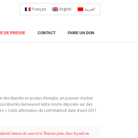
Français
English
العربية
E DE PRESSE
CONTACT
FAIRE UN DON
te des libertés en postes d’emploi, en pouvoir d’achat
 ces libertés demeurent lettre morte déposée sur des
. » Cette affirmation de Lotfi Maktouf date d’avril 2011
aktouf auteur de sauver la Tunisie paru chez fayard en