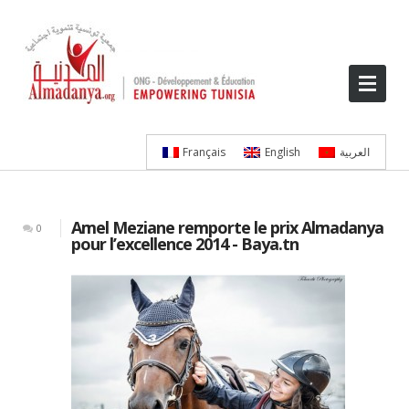
Français
English
العربية
Amel Meziane remporte le prix Almadanya
0
pour l’excellence 2014 - Baya.tn