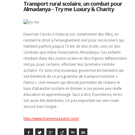
Transport rural scolaire, un combat pour
Almadanya - Try me Luxury & Charity
Favoriser l’accès à l’éducat ion, notamment des filles, en
rendant le droit à l’enseignement réel pour ces écoliers qui
habitent parfois jusqu’à 13 km de leur école, voici un des
combats que mène l’association Almadanya. Ces enfants
résidant dans des zones rurales et des régions défavorisées
ont pu, pour certains, effectuer leur première rentrée
scolaire. Ce sont cinq nouveaux gouvernorats tunisiens qui
ont bénéficié de ce programme de transport nommé «
Fatma ». Une mesure qui devrait permettre de réduire le
taux d’abandon scolaire et donner à ces jeunes une réelle
éducation et apprentissage. Sacs à dos, fournitures, livres
ont aussi été distribués. Un pas important sur une route
encore bien longue.
http://www.trymemagazine.com/
Facebook
Twitter
Google+
Viadeo
LinkedIn
E-mail