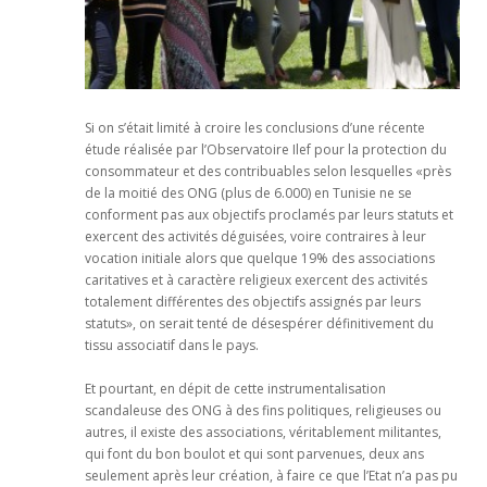
Si on s’était limité à croire les conclusions d’une récente
étude réalisée par l’Observatoire Ilef pour la protection du
consommateur et des contribuables selon lesquelles «près
de la moitié des ONG (plus de 6.000) en Tunisie ne se
conforment pas aux objectifs proclamés par leurs statuts et
exercent des activités déguisées, voire contraires à leur
vocation initiale alors que quelque 19% des associations
caritatives et à caractère religieux exercent des activités
totalement différentes des objectifs assignés par leurs
statuts», on serait tenté de désespérer définitivement du
tissu associatif dans le pays.
Et pourtant, en dépit de cette instrumentalisation
scandaleuse des ONG à des fins politiques, religieuses ou
autres, il existe des associations, véritablement militantes,
qui font du bon boulot et qui sont parvenues, deux ans
seulement après leur création, à faire ce que l’Etat n’a pas pu