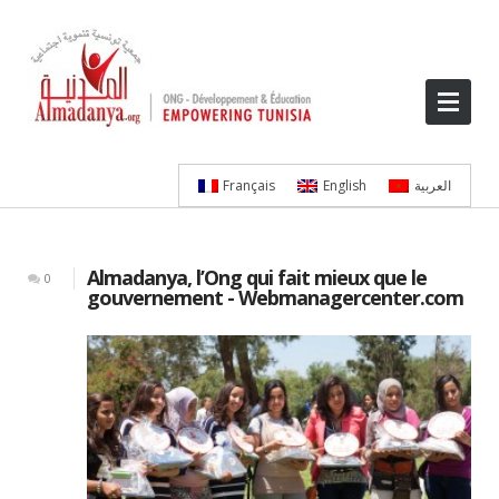
Français
English
العربية
Almadanya, l’Ong qui fait mieux que le
0
gouvernement - Webmanagercenter.com