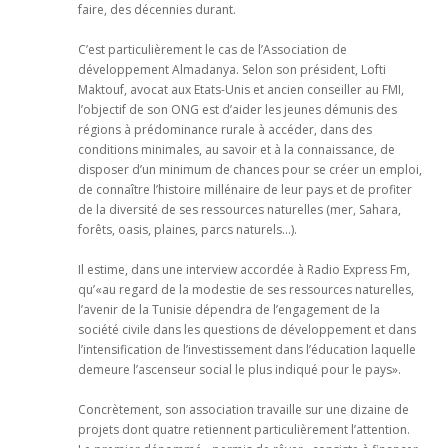
faire, des décennies durant.
C’est particulièrement le cas de l’Association de
développement Almadanya. Selon son président, Lofti
Maktouf, avocat aux Etats-Unis et ancien conseiller au FMI,
l’objectif de son ONG est d’aider les jeunes démunis des
régions à prédominance rurale à accéder, dans des
conditions minimales, au savoir et à la connaissance, de
disposer d’un minimum de chances pour se créer un emploi,
de connaître l’histoire millénaire de leur pays et de profiter
de la diversité de ses ressources naturelles (mer, Sahara,
forêts, oasis, plaines, parcs naturels…).
Il estime, dans une interview accordée à Radio Express Fm,
qu’«au regard de la modestie de ses ressources naturelles,
l’avenir de la Tunisie dépendra de l’engagement de la
société civile dans les questions de développement et dans
l’intensification de l’investissement dans l’éducation laquelle
demeure l’ascenseur social le plus indiqué pour le pays».
Concrètement, son association travaille sur une dizaine de
projets dont quatre retiennent particulièrement l’attention.