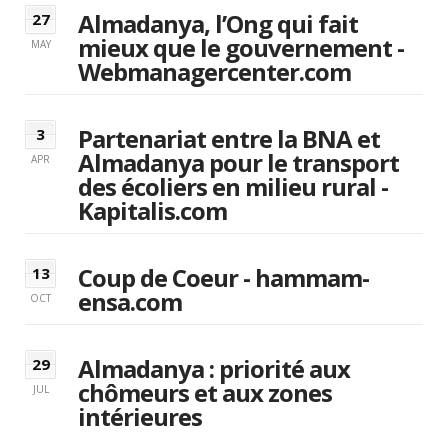
Almadanya, l’Ong qui fait
27
mieux que le gouvernement -
MAY
Webmanagercenter.com
Partenariat entre la BNA et
3
Almadanya pour le transport
APR
des écoliers en milieu rural -
Kapitalis.com
Coup de Coeur - hammam-
13
ensa.com
OCT
Almadanya : priorité aux
29
chômeurs et aux zones
JUL
intérieures