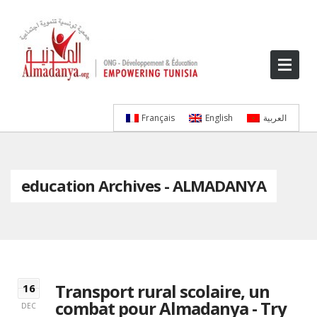
Français
English
العربية
education Archives - ALMADANYA
Transport rural scolaire, un
16
combat pour Almadanya - Try
DEC