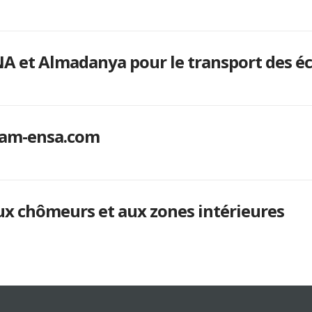
NA et Almadanya pour le transport des éco
mam-ensa.com
ux chômeurs et aux zones intérieures