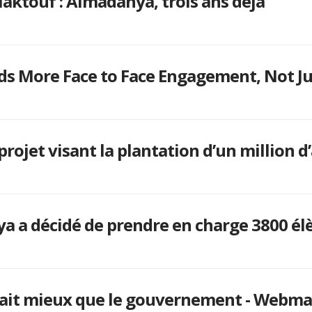
Maktouf : Almadanya, trois ans déjà
ds More Face to Face Engagement, Not Ju
 projet visant la plantation d’un million d
a a décidé de prendre en charge 3800 élè
 fait mieux que le gouvernement - Webm