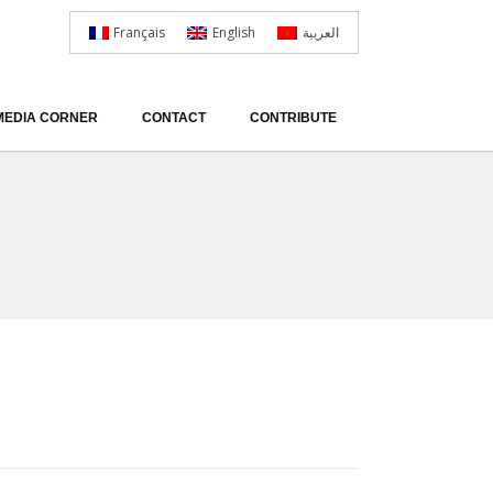
Français
English
العربية
MEDIA CORNER
CONTACT
CONTRIBUTE