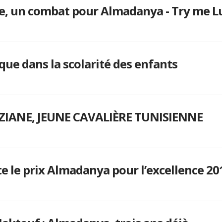
re, un combat pour Almadanya - Try me L
lique dans la scolarité des enfants
IANE, JEUNE CAVALIÈRE TUNISIENNE
le prix Almadanya pour l’excellence 201