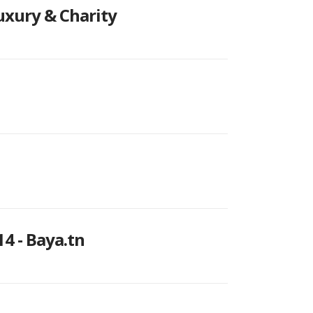
uxury & Charity
4 - Baya.tn