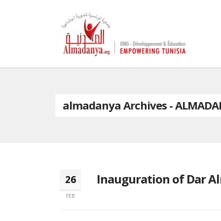
almadanya Archives - ALMAD
Inauguration of Dar A
26
FEB