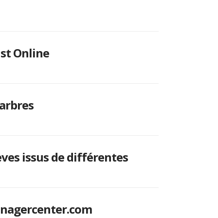
st Online
’arbres
ves issus de différentes
anagercenter.com