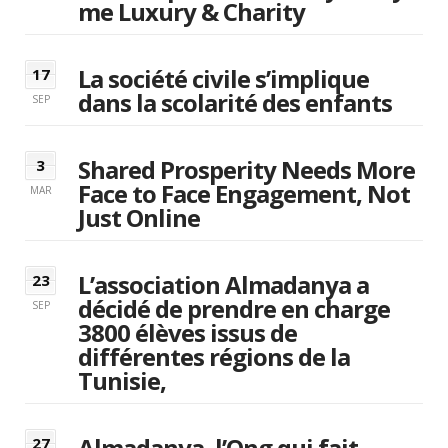
me Luxury & Charity
La société civile s’implique
17
dans la scolarité des enfants
SEP
Shared Prosperity Needs More
3
Face to Face Engagement, Not
MAR
Just Online
L’association Almadanya a
23
décidé de prendre en charge
SEP
3800 élèves issus de
différentes régions de la
Tunisie,
Almadanya, l’Ong qui fait
27