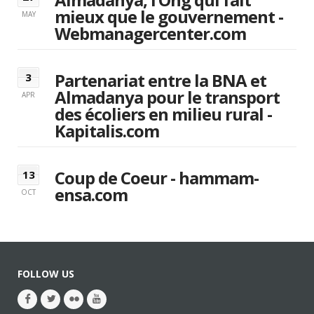
mieux que le gouvernement -
MAY
Webmanagercenter.com
Partenariat entre la BNA et
3
Almadanya pour le transport
APR
des écoliers en milieu rural -
Kapitalis.com
Coup de Coeur - hammam-
13
ensa.com
OCT
FOLLOW US