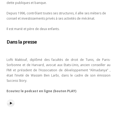
dette publiques et banque.
Depuis 1996, contrôlant toutes ses structures, il allie ses métiers de
conseil et investissements privés à ses activités de mécénat.
Il est marié et père de deux enfants.
Dans la presse
Lofti Maktouf, diplômé des facultés de droit de Tunis, de Paris-
Sorbonne et de Harvard, avocat aux Etats-Unis, ancien conseiller au
FMI et président de l’Association de développement “Almadanya” ,
était l’invité de Wassim Ben Larbi, dans le cadre de son émission
Success Story.
Ecoutez le podcast en ligne (bouton PLAY)