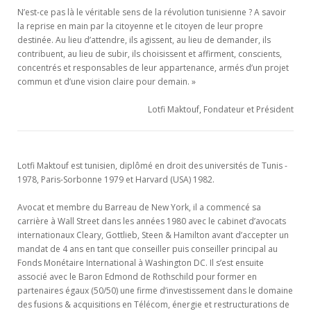
N’est-ce pas là le véritable sens de la révolution tunisienne ? A savoir
la reprise en main par la citoyenne et le citoyen de leur propre
destinée. Au lieu d’attendre, ils agissent, au lieu de demander, ils
contribuent, au lieu de subir, ils choisissent et affirment, conscients,
concentrés et responsables de leur appartenance, armés d’un projet
commun et d’une vision claire pour demain. »
Lotfi Maktouf, Fondateur et Président
Lotfi Maktouf est tunisien, diplômé en droit des universités de Tunis -
1978, Paris-Sorbonne 1979 et Harvard (USA) 1982.
Avocat et membre du Barreau de New York, il a commencé sa
carrière à Wall Street dans les années 1980 avec le cabinet d’avocats
internationaux Cleary, Gottlieb, Steen & Hamilton avant d’accepter un
mandat de 4 ans en tant que conseiller puis conseiller principal au
Fonds Monétaire International à Washington DC. Il s’est ensuite
associé avec le Baron Edmond de Rothschild pour former en
partenaires égaux (50/50) une firme d’investissement dans le domaine
des fusions & acquisitions en Télécom, énergie et restructurations de