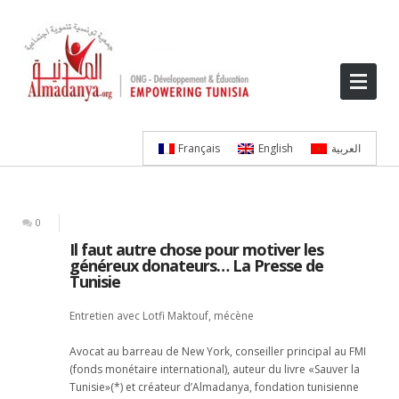
العربية
English
Français
0
Il faut autre chose pour motiver les
généreux donateurs… La Presse de
Tunisie
Entretien avec Lotfi Maktouf, mécène
Avocat au barreau de New York, conseiller principal au FMI
(fonds monétaire international), auteur du livre «Sauver la
Tunisie»(*) et créateur d’Almadanya, fondation tunisienne