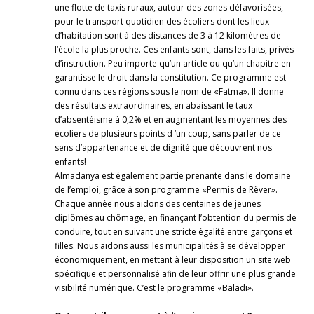
une flotte de taxis ruraux, autour des zones défavorisées,
pour le transport quotidien des écoliers dont les lieux
d’habitation sont à des distances de 3 à 12 kilomètres de
l‘école la plus proche. Ces enfants sont, dans les faits, privés
d’instruction. Peu importe qu’un article ou qu’un chapitre en
garantisse le droit dans la constitution. Ce programme est
connu dans ces régions sous le nom de «Fatma». Il donne
des résultats extraordinaires, en abaissant le taux
d’absentéisme à 0,2% et en augmentant les moyennes des
écoliers de plusieurs points d ‘un coup, sans parler de ce
sens d’appartenance et de dignité que découvrent nos
enfants!
Almadanya est également partie prenante dans le domaine
de l’emploi, grâce à son programme «Permis de Rêver».
Chaque année nous aidons des centaines de jeunes
diplômés au chômage, en finançant l’obtention du permis de
conduire, tout en suivant une stricte égalité entre garçons et
filles. Nous aidons aussi les municipalités à se développer
économiquement, en mettant à leur disposition un site web
spécifique et personnalisé afin de leur offrir une plus grande
visibilité numérique. C’est le programme «Baladi».