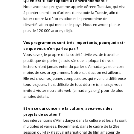
Qu’en est-il par rapport à l’environnement ?
Nous avons un programme appelé «Green Tunisia», qui vise
à planter un million d’arbres dans toute la Tunisie, afin de
lutter contre la déforestation et le phénomène de
désertification qui menace le pays. Nous en avons planté
plus de 120 000 arbres, déjà.
Vos programmes sont très importants, pourquoi est-
ce que vous n’en parlez pas ?
Vous savez, le propre de la société civile est de travailler
plutôt que de parler. Je suis sûr que la plupart de vos
lecteurs n’ont jamais entendu parler d’Almadanya et encore
moins de ses programmes. Notre satisfaction est ailleurs.
Elle est chez nos jeunes compatriotes qui vivent la différence
tous les jours. Il est difficile de tout décrire ici, mais je vous
invite à visiter notre site web (almadanya.org) pour de plus
amples détails.
Et en ce qui concerne la culture, avez-vous des
projets de soutien?
Les interventions d’Almadanya dans la culture et les arts sont
multiples et variées. Récemment, dans le cadre de la 29e
session du Fifak (festival international du film amateur de