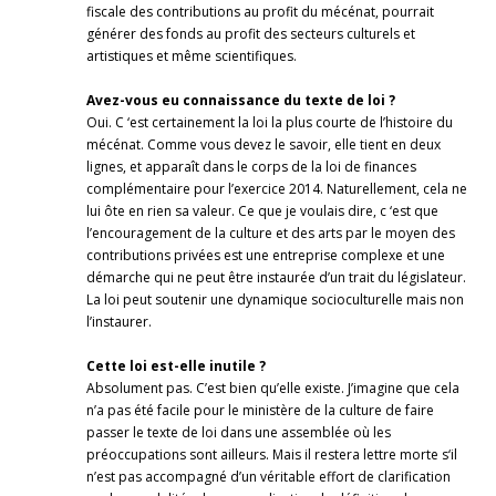
fiscale des contributions au profit du mécénat, pourrait
générer des fonds au profit des secteurs culturels et
artistiques et même scientifiques.
Avez-vous eu connaissance du texte de loi ?
Oui. C ‘est certainement la loi la plus courte de l’histoire du
mécénat. Comme vous devez le savoir, elle tient en deux
lignes, et apparaît dans le corps de la loi de finances
complémentaire pour l’exercice 2014. Naturellement, cela ne
lui ôte en rien sa valeur. Ce que je voulais dire, c ‘est que
l’encouragement de la culture et des arts par le moyen des
contributions privées est une entreprise complexe et une
démarche qui ne peut être instaurée d’un trait du législateur.
La loi peut soutenir une dynamique socioculturelle mais non
l’instaurer.
Cette loi est-elle inutile ?
Absolument pas. C’est bien qu’elle existe. J’imagine que cela
n’a pas été facile pour le ministère de la culture de faire
passer le texte de loi dans une assemblée où les
préoccupations sont ailleurs. Mais il restera lettre morte s‘il
n’est pas accompagné d’un véritable effort de clarification