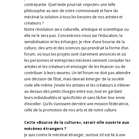
contrepartie. Quel texte pourrait «injecter» une telle
philosophie au sein de notre communauté et faire du
mécénat la solution à tous les besoins de nos artistes et
créateurs ?
Notre révolution sera culturelle, artistique et scientifique ou
elle ne le sera pas. Concentrons–nous sur l’éducation, la
sensibilisation et les échanges. Je rêve d’une bourse de la
culture, des arts et des sciences qui prendrait la forme d’un
forum, où tous les projets sont clairement annoncés et où
les personnes et entreprises mécènes viennent consulter les
artistes et les créateurs et envisager de les financer ou de
contribuer à leurs œuvres. Un tel forum ne doit pas attendre
une décision de l’Etat, mais devrait émerger de la société
civile elle-même. J’invite les artistes et les créateurs à s’élever
au-dessus des petits clivages entre eux, tout en gardant
leurs individualités et spécificités et sans lâcher leur envie
d’exceller. Qu’ils s’unissent derrière une mission fédératrice,
celle de la promotion de nos arts et de notre culture.
Cette «Bourse de la culture», serait-elle ouverte aux
mécènes étrangers ?
Je suis contre le mécénat étranger, surtout s’il est lié à une