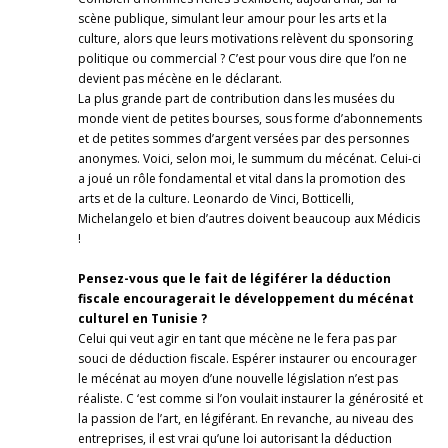
scène publique, simulant leur amour pour les arts et la
culture, alors que leurs motivations relèvent du sponsoring
politique ou commercial ? C’est pour vous dire que l’on ne
devient pas mécène en le déclarant.
La plus grande part de contribution dans les musées du
monde vient de petites bourses, sous forme d’abonnements
et de petites sommes d’argent versées par des personnes
anonymes. Voici, selon moi, le summum du mécénat. Celui-ci
a joué un rôle fondamental et vital dans la promotion des
arts et de la culture. Leonardo de Vinci, Botticelli,
Michelangelo et bien d’autres doivent beaucoup aux Médicis
!
Pensez-vous que le fait de légiférer la déduction
fiscale encouragerait le développement du mécénat
culturel en Tunisie ?
Celui qui veut agir en tant que mécène ne le fera pas par
souci de déduction fiscale. Espérer instaurer ou encourager
le mécénat au moyen d’une nouvelle législation n’est pas
réaliste. C ‘est comme si l’on voulait instaurer la générosité et
la passion de l’art, en légiférant. En revanche, au niveau des
entreprises, il est vrai qu’une loi autorisant la déduction