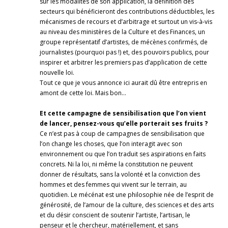
sur les modalités de son application, la définition des
secteurs qui bénéficieront des contributions déductibles, les
mécanismes de recours et d’arbitrage et surtout un vis-à-vis
au niveau des ministères de la Culture et des Finances, un
groupe représentatif d’artistes, de mécènes confirmés, de
journalistes (pourquoi pas !) et, des pouvoirs publics, pour
inspirer et arbitrer les premiers pas d’application de cette
nouvelle loi.
Tout ce que je vous annonce ici aurait dû être entrepris en
amont de cette loi. Mais bon…
Et cette campagne de sensibilisation que l’on vient
de lancer, pensez-vous qu’elle porterait ses fruits ?
Ce n’est pas à coup de campagnes de sensibilisation que
l’on change les choses, que l’on interagit avec son
environnement ou que l’on traduit ses aspirations en faits
concrets. Ni la loi, ni même la constitution ne peuvent
donner de résultats, sans la volonté et la conviction des
hommes et des femmes qui vivent sur le terrain, au
quotidien. Le mécénat est une philosophie née de l’esprit de
générosité, de l’amour de la culture, des sciences et des arts
et du désir conscient de soutenir l’artiste, l’artisan, le
penseur et le chercheur, matériellement, et sans