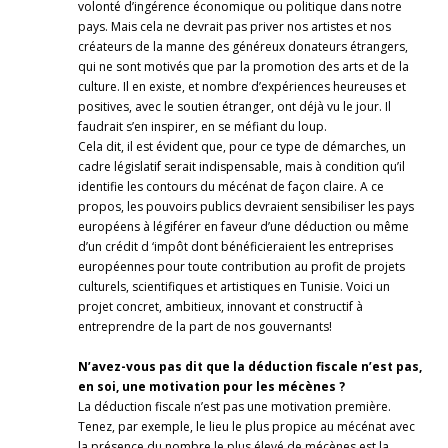
volonté d’ingérence économique ou politique dans notre
pays. Mais cela ne devrait pas priver nos artistes et nos
créateurs de la manne des généreux donateurs étrangers,
qui ne sont motivés que par la promotion des arts et de la
culture. Il en existe, et nombre d’expériences heureuses et
positives, avec le soutien étranger, ont déjà vu le jour. Il
faudrait s’en inspirer, en se méfiant du loup.
Cela dit, il est évident que, pour ce type de démarches, un
cadre législatif serait indispensable, mais à condition qu’il
identifie les contours du mécénat de façon claire. A ce
propos, les pouvoirs publics devraient sensibiliser les pays
européens à légiférer en faveur d’une déduction ou même
d’un crédit d ‘impôt dont bénéficieraient les entreprises
européennes pour toute contribution au profit de projets
culturels, scientifiques et artistiques en Tunisie. Voici un
projet concret, ambitieux, innovant et constructif à
entreprendre de la part de nos gouvernants!
N’avez-vous pas dit que la déduction fiscale n’est pas,
en soi, une motivation pour les mécènes ?
La déduction fiscale n’est pas une motivation première.
Tenez, par exemple, le lieu le plus propice au mécénat avec
la présence du nombre le plus élevé de mécènes est la