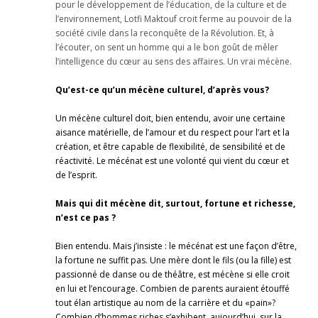
pour le développement de l’éducation, de la culture et de
l’environnement, Lotfi Maktouf croit ferme au pouvoir de la
société civile dans la reconquête de la Révolution. Et, à
l’écouter, on sent un homme qui a le bon goût de mêler
l’intelligence du cœur au sens des affaires. Un vrai mécène.
Qu’est-ce qu’un mécène culturel, d’après vous?
Un mécène culturel doit, bien entendu, avoir une certaine
aisance matérielle, de l’amour et du respect pour l’art et la
création, et être capable de flexibilité, de sensibilité et de
réactivité. Le mécénat est une volonté qui vient du cœur et
de l’esprit.
Mais qui dit mécène dit, surtout, fortune et richesse,
n’est ce pas ?
Bien entendu. Mais j’insiste : le mécénat est une façon d’être,
la fortune ne suffit pas. Une mère dont le fils (ou la fille) est
passionné de danse ou de théâtre, est mécène si elle croit
en lui et l’encourage. Combien de parents auraient étouffé
tout élan artistique au nom de la carrière et du «pain»?
Combien d’hommes riches s’exhibent, aujourd’hui, sur la