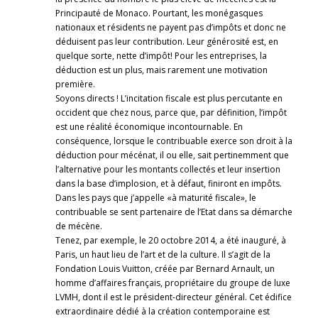
Principauté de Monaco. Pourtant, les monégasques
nationaux et résidents ne payent pas d’impôts et donc ne
déduisent pas leur contribution. Leur générosité est, en
quelque sorte, nette d’impôt! Pour les entreprises, la
déduction est un plus, mais rarement une motivation
première.
Soyons directs ! L’incitation fiscale est plus percutante en
occident que chez nous, parce que, par définition, l’impôt
est une réalité économique incontournable. En
conséquence, lorsque le contribuable exerce son droit à la
déduction pour mécénat, il ou elle, sait pertinemment que
l’alternative pour les montants collectés et leur insertion
dans la base d’implosion, et à défaut, finiront en impôts.
Dans les pays que j’appelle «à maturité fiscale», le
contribuable se sent partenaire de l’Etat dans sa démarche
de mécène.
Tenez, par exemple, le 20 octobre 2014, a été inauguré, à
Paris, un haut lieu de l’art et de la culture. Il s’agit de la
Fondation Louis Vuitton, créée par Bernard Arnault, un
homme d’affaires français, propriétaire du groupe de luxe
LVMH, dont il est le président-directeur général. Cet édifice
extraordinaire dédié à la création contemporaine est