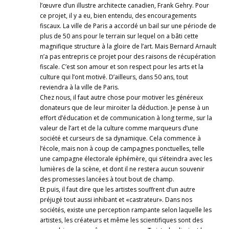
l’œuvre d’un illustre architecte canadien, Frank Gehry. Pour
ce projet, il y a eu, bien entendu, des encouragements
fiscaux. La ville de Paris a accordé un bail sur une période de
plus de 50 ans pour le terrain sur lequel on a bâti cette
magnifique structure à la gloire de l’art. Mais Bernard Arnault
n’a pas entrepris ce projet pour des raisons de récupération
fiscale. C’est son amour et son respect pour les arts et la
culture qui l’ont motivé. D’ailleurs, dans 50 ans, tout
reviendra à la ville de Paris.
Chez nous, il faut autre chose pour motiver les généreux
donateurs que de leur miroiter la déduction. Je pense à un
effort d’éducation et de communication à long terme, sur la
valeur de l’art et de la culture comme marqueurs d’une
société et curseurs de sa dynamique. Cela commence à
l’école, mais non à coup de campagnes ponctuelles, telle
une campagne électorale éphémère, qui s’éteindra avec les
lumières de la scène, et dont il ne restera aucun souvenir
des promesses lancées à tout bout de champ.
Et puis, il faut dire que les artistes souffrent d’un autre
préjugé tout aussi inhibant et «castrateur». Dans nos
sociétés, existe une perception rampante selon laquelle les
artistes, les créateurs et même les scientifiques sont des