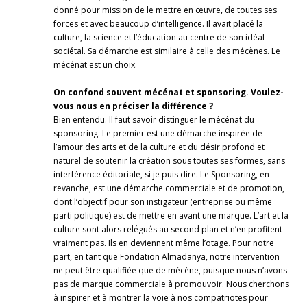
donné pour mission de le mettre en œuvre, de toutes ses
forces et avec beaucoup d’intelligence. Il avait placé la
culture, la science et l’éducation au centre de son idéal
sociétal. Sa démarche est similaire à celle des mécènes. Le
mécénat est un choix.
On confond souvent mécénat et sponsoring. Voulez-
vous nous en préciser la différence ?
Bien entendu. Il faut savoir distinguer le mécénat du
sponsoring. Le premier est une démarche inspirée de
l’amour des arts et de la culture et du désir profond et
naturel de soutenir la création sous toutes ses formes, sans
interférence éditoriale, si je puis dire. Le Sponsoring, en
revanche, est une démarche commerciale et de promotion,
dont l’objectif pour son instigateur (entreprise ou même
parti politique) est de mettre en avant une marque. L’art et la
culture sont alors relégués au second plan et n’en profitent
vraiment pas. Ils en deviennent même l’otage. Pour notre
part, en tant que Fondation Almadanya, notre intervention
ne peut être qualifiée que de mécène, puisque nous n’avons
pas de marque commerciale à promouvoir. Nous cherchons
à inspirer et à montrer la voie à nos compatriotes pour