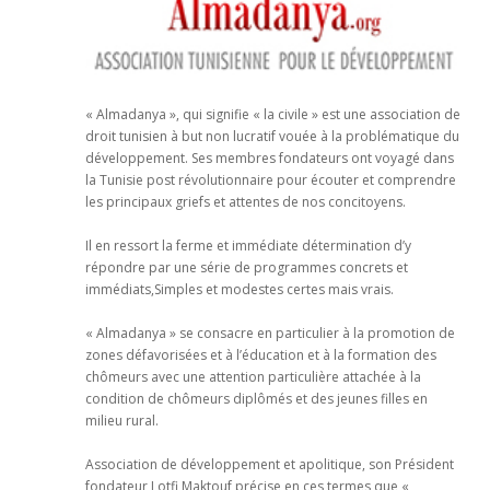
« Almadanya », qui signifie « la civile » est une association de
droit tunisien à but non lucratif vouée à la problématique du
développement. Ses membres fondateurs ont voyagé dans
la Tunisie post révolutionnaire pour écouter et comprendre
les principaux griefs et attentes de nos concitoyens.
Il en ressort la ferme et immédiate détermination d’y
répondre par une série de programmes concrets et
immédiats,Simples et modestes certes mais vrais.
« Almadanya » se consacre en particulier à la promotion de
zones défavorisées et à l’éducation et à la formation des
chômeurs avec une attention particulière attachée à la
condition de chômeurs diplômés et des jeunes filles en
milieu rural.
Association de développement et apolitique, son Président
fondateur Lotfi Maktouf précise en ces termes que «