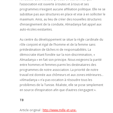
l’association est ouverte à toutes et à tous et ses
programmes n’exigent aucune affiliation politique. Elle ne se
substitue pas aux structures en place et vise à en solliciter le
maximum. Ainsi, au lieu de créer des nouvelles structures
d’enseignement de la conduite, Almadanya fait appel aux
auto-écoles existantes.
Au centre du développement se situe la règle cardinale du
rôle conjoint et égal de l’homme et de la femme sans
prédestination de tâches ni de responsabilités. La
démocratie étant fondée sur la non-discrimination, «
Almadanya » en fait son principe. Nous exigeons la parité
entre hommes et femmes parmi les destinataires des
programmes de notre association. La priorité de notre
travail est donnée aux chômeurs et aux zones intérieures…
»Almadanya » n’a pas vocation à résoudre tous les
problèmes de la Tunisie. Réaliste, elle se pose simplement
en source d’inspiration afin que d’autres s’engagent ».
TB
Article original :
http://www.mille-et-une-