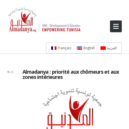
Français
English
العربية
Almadanya : priorité aux chômeurs et aux
0
zones intérieures